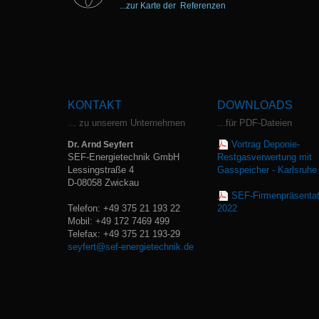
...zur Karte der Referenzen
KONTAKT
DOWNLOADS
... zu unserem Unternehmen
...für PDF-Dateien
Vortrag Deponie-
Dr. Arnd Seyfert
SEF-Energietechnik GmbH
Restgasverwertung mit
Lessingstraße 4
Gasspeicher - Karlsruhe
D-08058 Zwickau
SEF-Firmenpräsentat
Telefon: +49 375 21 193 22
2022
Mobil: +49 172 7469 499
Telefax: +49 375 21 193-29
seyfert@sef-energietechnik.de