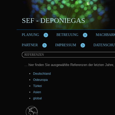
SEF - DEPONIEGAS
PLANUNG
BETREUUNG
MACHBARK
PARTNER
IMPRESSUM
DATENSCHU
REFERENZEN
... hier finden Sie ausgewählte Referenzen der letzten Jahre,
Deutschland
Osteuropa
Türkei
Asien
global