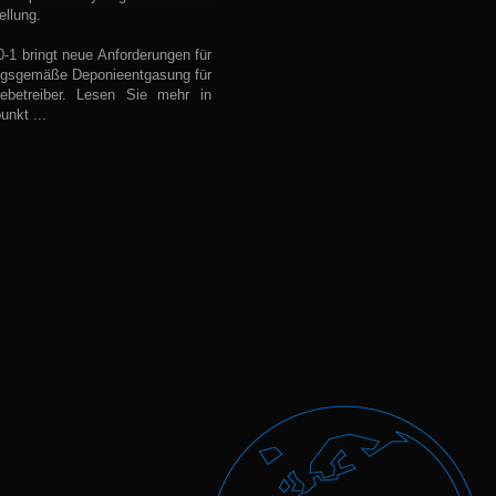
ellung.
-1 bringt neue Anforderungen für
ngsgemäße Deponieentgasung für
ebetreiber. Lesen Sie mehr in
nkt ...