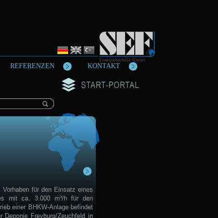
REFERENZEN
KONTAKT
s Vorhaben für den Einsatz eines
es mit ca. 3.000 m³/h für den
trieb einer BHKW-Anlage befindet
er Deponie Freyburg/Zeuchfeld in