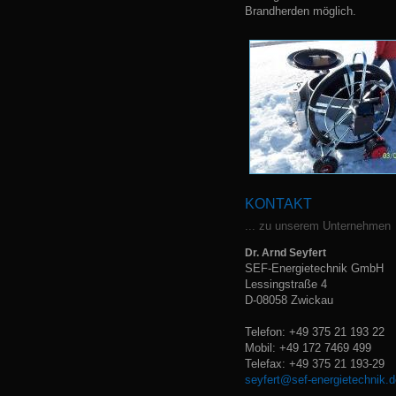
Brandherden möglich.
KONTAKT
... zu unserem Unternehmen
Dr. Arnd Seyfert
SEF-Energietechnik GmbH
Lessingstraße 4
D-08058 Zwickau
Telefon: +49 375 21 193 22
Mobil: +49 172 7469 499
Telefax: +49 375 21 193-29
seyfert@sef-energietechnik.d